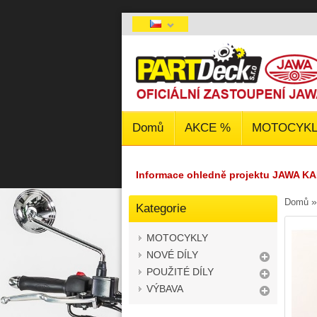
Domů
AKCE %
MOTOCYKL
Informace ohledně projektu JAWA KA
Domů
Kategorie
MOTOCYKLY
NOVÉ DÍLY
POUŽITÉ DÍLY
VÝBAVA