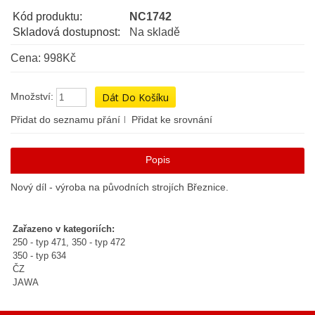
Kód produktu:
NC1742
Skladová dostupnost:
Na skladě
Cena: 998Kč
Množství:
Přidat do seznamu přání
Přidat ke srovnání
Popis
Nový díl - výroba na původních strojích Březnice.
Zařazeno v kategoriích:
250 - typ 471, 350 - typ 472
350 - typ 634
ČZ
JAWA