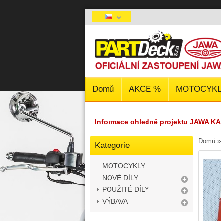
Domů
AKCE %
MOTOCYKL
Informace ohledně projektu JAWA KA
Domů
Kategorie
MOTOCYKLY
NOVÉ DÍLY
POUŽITÉ DÍLY
VÝBAVA