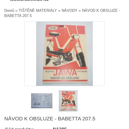
»
»
»
Domů
TIŠTĚNÉ MATERIÁLY
NÁVODY
NÁVOD K OBSLUZE -
BABETTA 207.5
NÁVOD K OBSLUZE - BABETTA 207.5