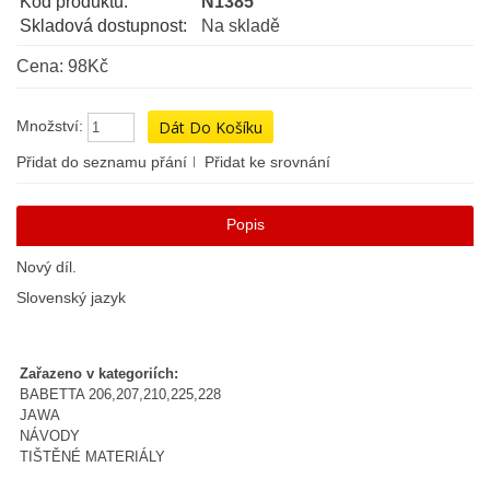
Kód produktu:
N1385
Skladová dostupnost:
Na skladě
Cena: 98Kč
Množství:
Přidat do seznamu přání
Přidat ke srovnání
Popis
Nový díl.
Slovenský jazyk
Zařazeno v kategoriích:
BABETTA 206,207,210,225,228
JAWA
NÁVODY
TIŠTĚNÉ MATERIÁLY