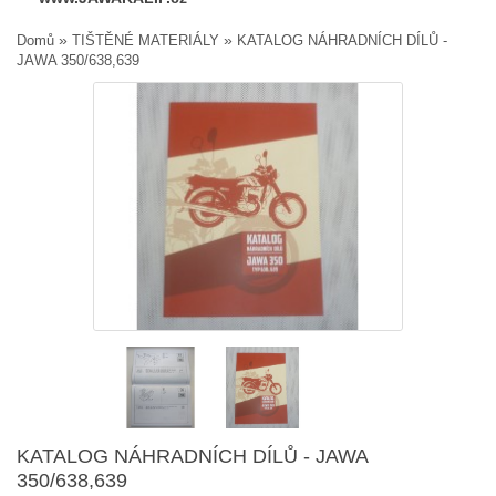
»
»
Domů
TIŠTĚNÉ MATERIÁLY
KATALOG NÁHRADNÍCH DÍLŮ -
JAWA 350/638,639
KATALOG NÁHRADNÍCH DÍLŮ - JAWA
350/638,639