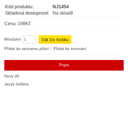
Kód produktu:
NJ1454
Skladová dostupnost:
Na skladě
Cena: 198Kč
Množství:
Přidat do seznamu přání
Přidat ke srovnání
Popis
Nový díl.
Jazyk čeština.