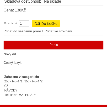
Skladová dostupnost:
Na skladě
Cena: 138Kč
Množství:
Přidat do seznamu přání
Přidat ke srovnání
Popis
Nový díl
Český jazyk
Zařazeno v kategoriích:
250 - typ 471, 350 - typ 472
ČZ
NÁVODY
TIŠTĚNÉ MATERIÁLY