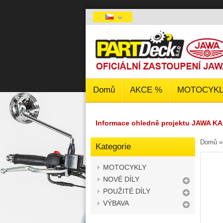
Domů
AKCE %
MOTOCYKL
Informace ohledně projektu JAWA KA
Domů
Kategorie
MOTOCYKLY
NOVÉ DÍLY
POUŽITÉ DÍLY
VÝBAVA