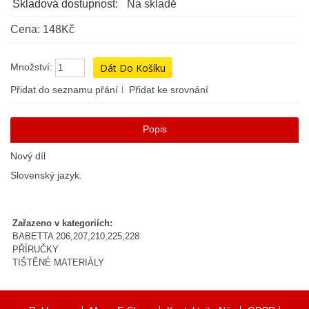
Skladová dostupnost:
Na skladě
Cena: 148Kč
Množství:
Přidat do seznamu přání
Přidat ke srovnání
Popis
Nový díl
Slovenský jazyk.
Zařazeno v kategoriích:
BABETTA 206,207,210,225,228
PŘÍRUČKY
TIŠTĚNÉ MATERIÁLY