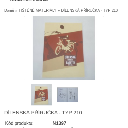
»
»
Domů
TIŠTĚNÉ MATERIÁLY
DÍLENSKÁ PŘÍRUČKA - TYP 210
DÍLENSKÁ PŘÍRUČKA - TYP 210
Kód produktu:
N1397