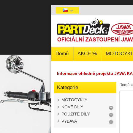
Domů
AKCE %
MOTOCYKL
Informace ohledně projektu JAWA KA
Domů
Kategorie
MOTOCYKLY
NOVÉ DÍLY
POUŽITÉ DÍLY
VÝBAVA