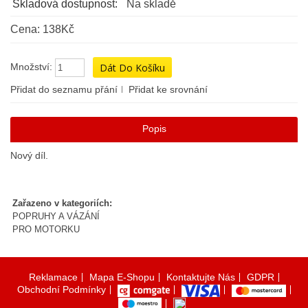
Skladová dostupnost:
Na skladě
Cena: 138Kč
Množství:
Přidat do seznamu přání
Přidat ke srovnání
Popis
Nový díl.
Zařazeno v kategoriích:
POPRUHY A VÁZÁNÍ
PRO MOTORKU
Reklamace
Mapa E-Shopu
Kontaktujte Nás
GDPR
Obchodní Podmínky