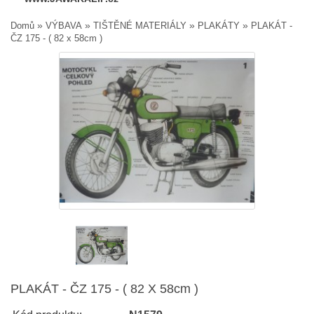
»
»
»
»
Domů
VÝBAVA
TIŠTĚNÉ MATERIÁLY
PLAKÁTY
PLAKÁT -
ČZ 175 - ( 82 x 58cm )
PLAKÁT - ČZ 175 - ( 82 X 58cm )