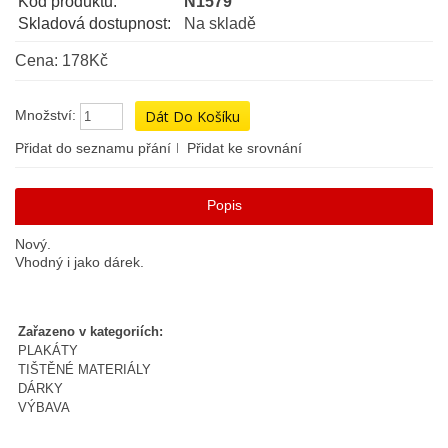
Kód produktu:
N1579
Skladová dostupnost:
Na skladě
Cena: 178Kč
Množství:
Přidat do seznamu přání
Přidat ke srovnání
Popis
Nový.
Vhodný i jako dárek.
Zařazeno v kategoriích:
PLAKÁTY
TIŠTĚNÉ MATERIÁLY
DÁRKY
VÝBAVA