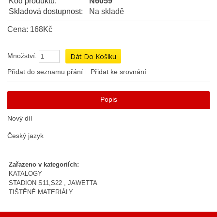
Kód produktu:
N6059
Skladová dostupnost:
Na skladě
Cena: 168Kč
Množství:
Přidat do seznamu přání
Přidat ke srovnání
Popis
Nový díl
Český jazyk
Zařazeno v kategoriích:
KATALOGY
STADION S11,S22 , JAWETTA
TIŠTĚNÉ MATERIÁLY