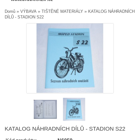
»
»
»
Domů
VÝBAVA
TIŠTĚNÉ MATERIÁLY
KATALOG NÁHRADNÍCH
DÍLŮ - STADION S22
KATALOG NÁHRADNÍCH DÍLŮ - STADION S22