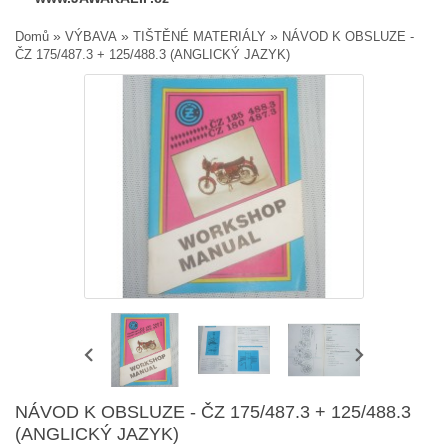
»
»
»
Domů
VÝBAVA
TIŠTĚNÉ MATERIÁLY
NÁVOD K OBSLUZE -
ČZ 175/487.3 + 125/488.3 (ANGLICKÝ JAZYK)
NÁVOD K OBSLUZE - ČZ 175/487.3 + 125/488.3
(ANGLICKÝ JAZYK)