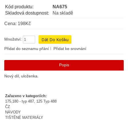
Kód produktu:
NA675
Skladová dostupnost:
Na skladě
Cena: 198Kč
Množství:
Přidat do seznamu přání
Přidat ke srovnání
Popis
Nový díl, uloženka.
Zařazeno v kategoriích:
175,180 - typ 487, 125 Typ 488
ČZ
NÁVODY
TIŠTĚNÉ MATERIÁLY