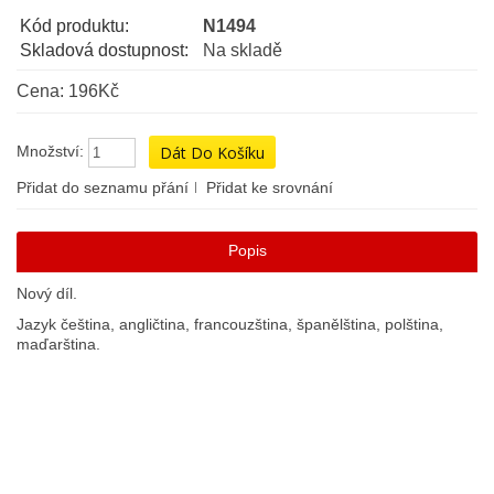
Kód produktu:
N1494
Skladová dostupnost:
Na skladě
Cena: 196Kč
Množství:
Přidat do seznamu přání
Přidat ke srovnání
Popis
Nový díl.
Jazyk čeština, angličtina, francouzština, španělština, polština,
maďarština.