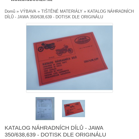
»
»
»
Domů
VÝBAVA
TIŠTĚNÉ MATERIÁLY
KATALOG NÁHRADNÍCH
DÍLŮ - JAWA 350/638,639 - DOTISK DLE ORIGINÁLU
KATALOG NÁHRADNÍCH DÍLŮ - JAWA
350/638,639 - DOTISK DLE ORIGINÁLU