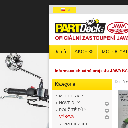
Domů
AKCE %
MOTOCYKL
Informace ohledně projektu JAWA KA
Domů
Kategorie
MOTOCYKLY
NOVÉ DÍLY
POUŽITÉ DÍLY
VÝBAVA
PRO JEZDCE