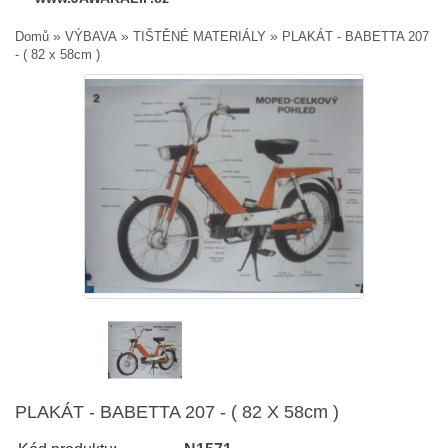
»
»
»
Domů
VÝBAVA
TIŠTĚNÉ MATERIÁLY
PLAKÁT - BABETTA 207
- ( 82 x 58cm )
PLAKÁT - BABETTA 207 - ( 82 X 58cm )