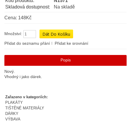
Kód produktu:
N1571
Skladová dostupnost:
Na skladě
Cena: 148Kč
Množství:
Přidat do seznamu přání
Přidat ke srovnání
Popis
Nový.
Vhodný i jako dárek.
Zařazeno v kategoriích:
PLAKÁTY
TIŠTĚNÉ MATERIÁLY
DÁRKY
VÝBAVA