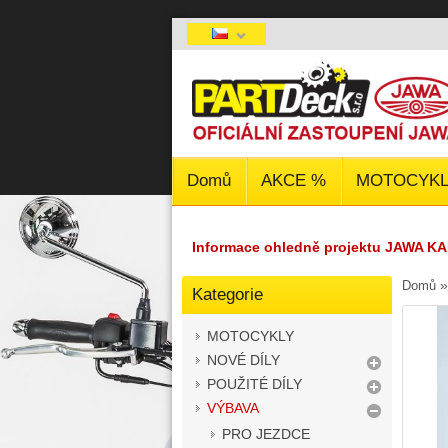
Domů
AKCE %
MOTOCYKL
Informace ohledně projektu JAWA KA
Domů
Kategorie
MOTOCYKLY
NOVÉ DÍLY
POUŽITÉ DÍLY
VÝBAVA
PRO JEZDCE