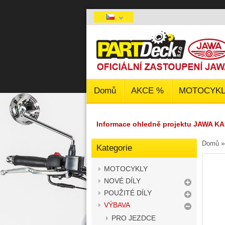
Domů
AKCE %
MOTOCYKL
Informace ohledně projektu JAWA KA
Domů
Kategorie
MOTOCYKLY
NOVÉ DÍLY
POUŽITÉ DÍLY
VÝBAVA
PRO JEZDCE