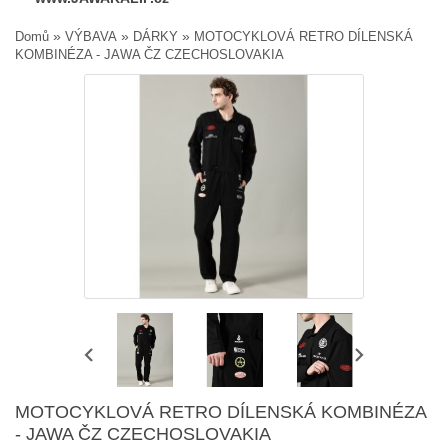
»
»
»
Domů
VÝBAVA
DÁRKY
MOTOCYKLOVÁ RETRO DÍLENSKÁ
KOMBINÉZA - JAWA ČZ CZECHOSLOVAKIA
MOTOCYKLOVÁ RETRO DÍLENSKÁ KOMBINÉZA
- JAWA ČZ CZECHOSLOVAKIA