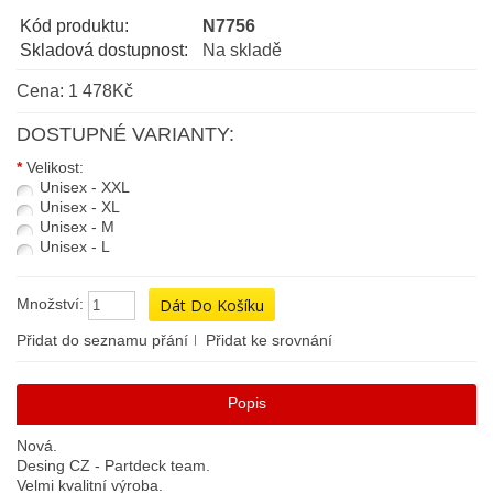
Kód produktu:
N7756
Skladová dostupnost:
Na skladě
Cena: 1 478Kč
DOSTUPNÉ VARIANTY:
*
Velikost:
Unisex - XXL
Unisex - XL
Unisex - M
Unisex - L
Množství:
Přidat do seznamu přání
Přidat ke srovnání
Popis
Nová.
Desing CZ - Partdeck team.
Velmi kvalitní výroba.