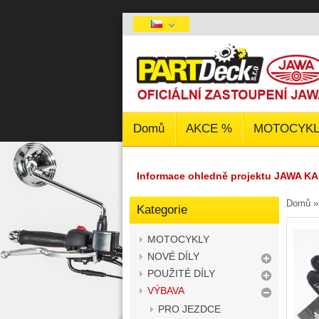
Domů
AKCE %
MOTOCYKL
Informace ohledně projektu JAWA KA
Domů
Kategorie
MOTOCYKLY
NOVÉ DÍLY
POUŽITÉ DÍLY
VÝBAVA
PRO JEZDCE