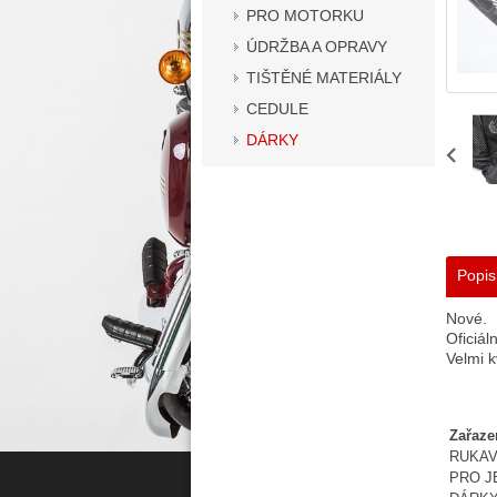
PRO MOTORKU
ÚDRŽBA A OPRAVY
TIŠTĚNÉ MATERIÁLY
CEDULE
DÁRKY
Popis
Nové.
Oficiál
Velmi k
Zařaze
RUKAV
PRO J