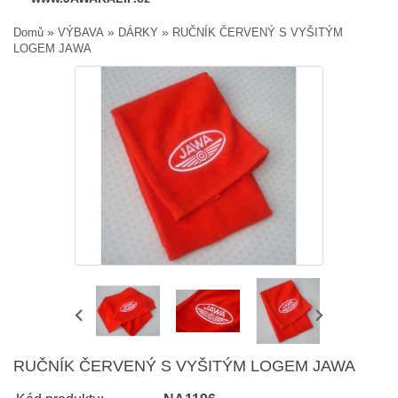
»
»
»
Domů
VÝBAVA
DÁRKY
RUČNÍK ČERVENÝ S VYŠITÝM
LOGEM JAWA
RUČNÍK ČERVENÝ S VYŠITÝM LOGEM JAWA