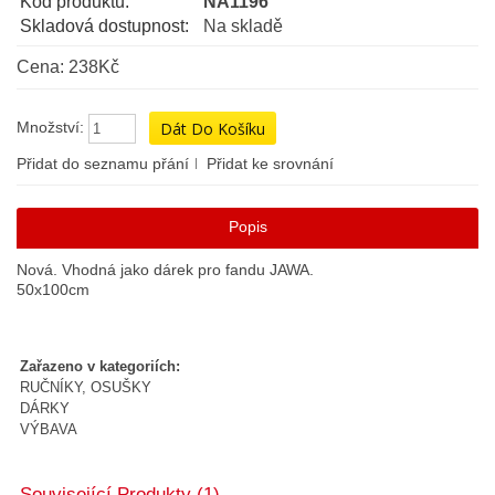
Kód produktu:
NA1196
Skladová dostupnost:
Na skladě
Cena: 238Kč
Množství:
Přidat do seznamu přání
Přidat ke srovnání
Popis
Nová. Vhodná jako dárek pro fandu JAWA.
50x100cm
Zařazeno v kategoriích:
RUČNÍKY, OSUŠKY
DÁRKY
VÝBAVA
Související Produkty (1)