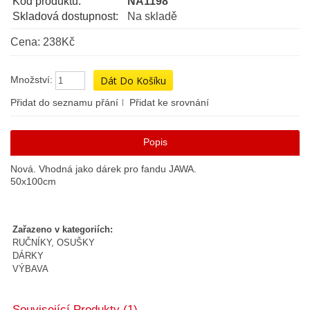
Kód produktu:
NA1198
Skladová dostupnost:
Na skladě
Cena: 238Kč
Množství:
Přidat do seznamu přání
Přidat ke srovnání
Popis
Nová. Vhodná jako dárek pro fandu JAWA.
50x100cm
Zařazeno v kategoriích:
RUČNÍKY, OSUŠKY
DÁRKY
VÝBAVA
Související Produkty (1)