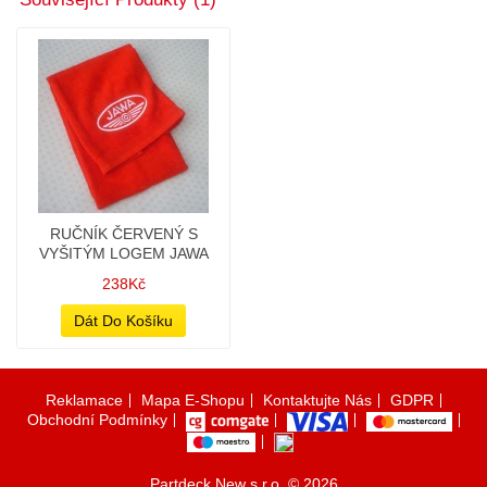
RUČNÍK ČERVENÝ S
VYŠITÝM LOGEM JAWA
238Kč
Dát Do Košíku
Reklamace
Mapa E-Shopu
Kontaktujte Nás
GDPR
Obchodní Podmínky
Partdeck New s.r.o. © 2026