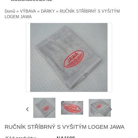
»
»
»
Domů
VÝBAVA
DÁRKY
RUČNÍK STŘÍBRNÝ S VYŠITÝM
LOGEM JAWA
RUČNÍK STŘÍBRNÝ S VYŠITÝM LOGEM JAWA