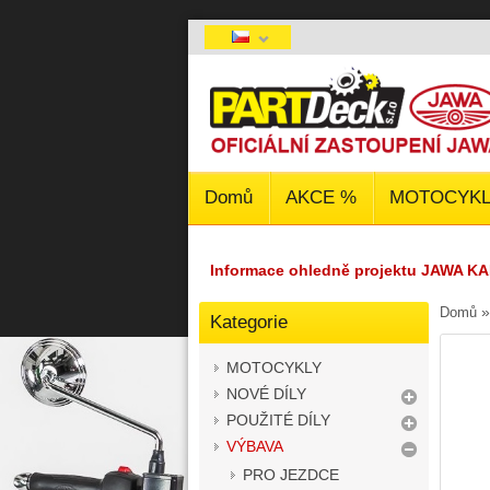
Domů
AKCE %
MOTOCYKL
Informace ohledně projektu JAWA KA
Domů
Kategorie
MOTOCYKLY
NOVÉ DÍLY
POUŽITÉ DÍLY
VÝBAVA
PRO JEZDCE