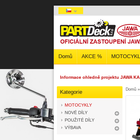
Domů
AKCE %
MOTOCYKL
Informace ohledně projektu JAWA KA
Domů
Kategorie
MOTOCYKLY
NOVÉ DÍLY
POUŽITÉ DÍLY
VÝBAVA