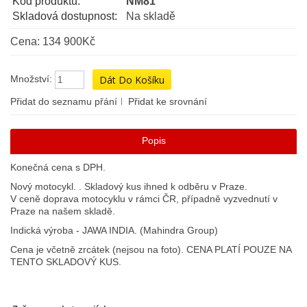
Kód produktu:
NM81
Skladová dostupnost:
Na skladě
Cena: 134 900Kč
Množství:
Přidat do seznamu přání
Přidat ke srovnání
Popis
Konečná cena s DPH.
Nový motocykl. . Skladový kus ihned k odběru v Praze.
V ceně doprava motocyklu v rámci ČR, případně vyzvednutí v
Praze na našem skladě.
Indická výroba - JAWA INDIA. (Mahindra Group)
Cena je včetně zrcátek (nejsou na foto). CENA PLATÍ POUZE NA
TENTO SKLADOVÝ KUS.