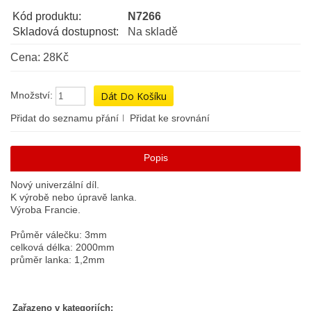
Kód produktu:
N7266
Skladová dostupnost:
Na skladě
Cena: 28Kč
Množství:
Přidat do seznamu přání
Přidat ke srovnání
Popis
Nový univerzální díl.
K výrobě nebo úpravě lanka.
Výroba Francie.
Průměr válečku: 3mm
celková délka: 2000mm
průměr lanka: 1,2mm
Zařazeno v kategoriích: