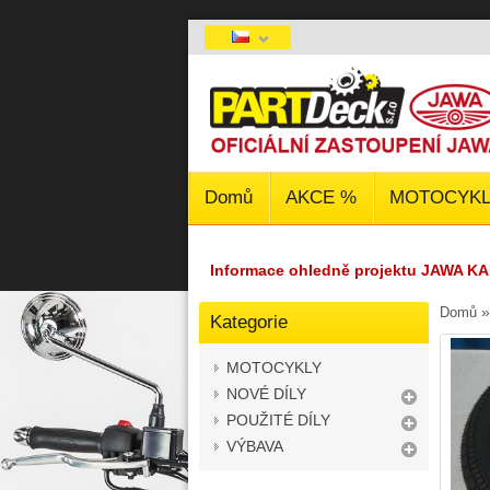
Domů
AKCE %
MOTOCYKL
Informace ohledně projektu JAWA KA
Domů
Kategorie
MOTOCYKLY
NOVÉ DÍLY
POUŽITÉ DÍLY
VÝBAVA