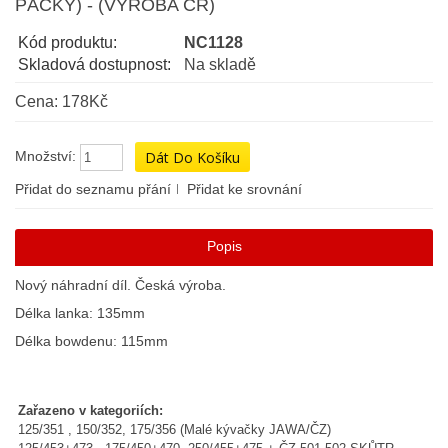
PÁČKY) - (VÝROBA ČR)
Kód produktu:
NC1128
Skladová dostupnost:
Na skladě
Cena: 178Kč
Množství:
Přidat do seznamu přání
Přidat ke srovnání
Popis
Nový náhradní díl. Česká výroba.
Délka lanka: 135mm
Délka bowdenu: 115mm
Zařazeno v kategoriích:
125/351 , 150/352, 175/356 (Malé kývačky JAWA/ČZ)