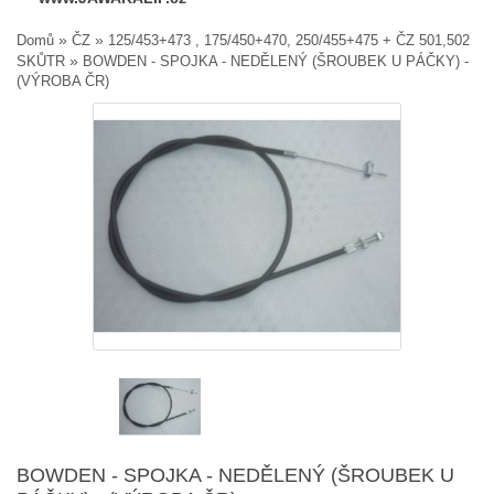
»
»
Domů
ČZ
125/453+473 , 175/450+470, 250/455+475 + ČZ 501,502
»
SKŮTR
BOWDEN - SPOJKA - NEDĚLENÝ (ŠROUBEK U PÁČKY) -
(VÝROBA ČR)
BOWDEN - SPOJKA - NEDĚLENÝ (ŠROUBEK U