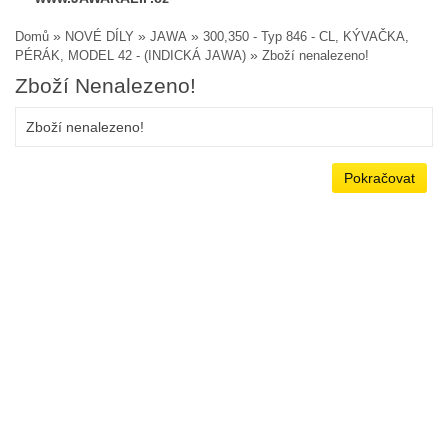
»
»
»
Domů
NOVÉ DÍLY
JAWA
300,350 - Typ 846 - CL, KÝVAČKA,
»
PÉRÁK, MODEL 42 - (INDICKÁ JAWA)
Zboží nenalezeno!
Zboží Nenalezeno!
Zboží nenalezeno!
Pokračovat