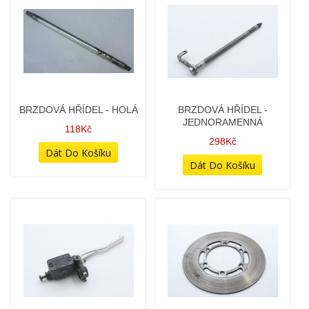
BOČNÍ SCHRÁNKA PRAVÁ
BRZDOVÁ HŘÍDEL - HOLÁ
- STŘÍBRNÁ
118Kč
798Kč