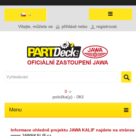
Vítejte, můžete se
přihlásit
nebo
registrovat
.
0
položka(y) - 0Kč
Menu
Informace ohledně projektu JAWA KALIF najdete na stránce
www.JAWAKALIF.cz