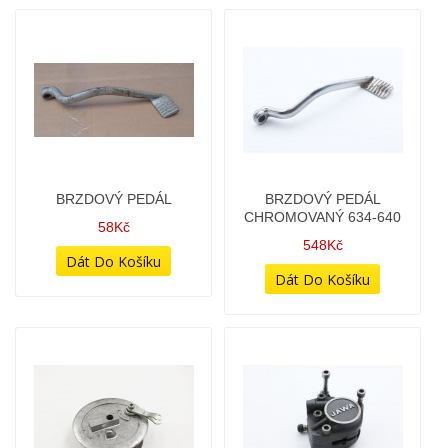
BRZDOVÝ KOTOUČ
BRZDOVÝ PEDÁL
PEVNÝ
148Kč
798Kč
BRZDOVÝ PEDÁL
BRZDOVÝ PEDÁL
148Kč
58Kč