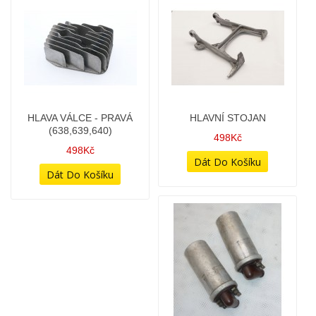
GUMOVÝ VĚNEC ROZETY
HLAVA VÁLCE - LEVÁ
(638,639,640)
28Kč
498Kč