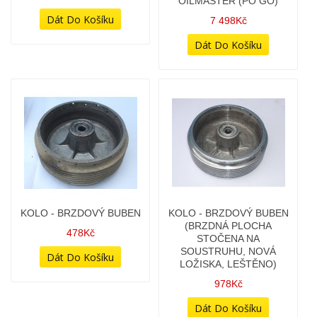
KLAKSONY 12V - 2KS
KLAKSONY 12V - 2KS
(UNI)
(UNI)
48Kč
58Kč