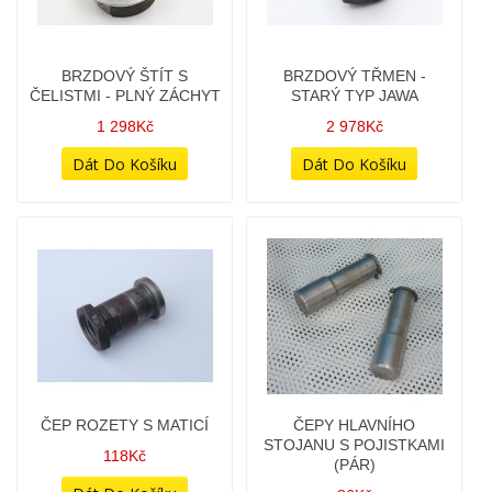
BRZDOVÝ PEDÁL
BRZDOVÝ ŠTÍT S
CHROMOVANÝ 634-640
ČELISTMI - PLNÝ ZÁCHYT
548Kč
1 298Kč