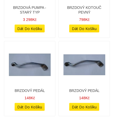
BRZDOVÁ HŘÍDEL -
BRZDOVÁ PUMPA -
JEDNORAMENNÁ
STARÝ TYP
298Kč
3 298Kč