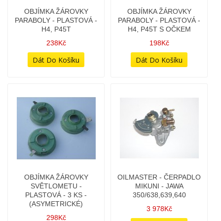
20Kč
20Kč
OBJÍMKA ŽÁROVKY B9S -
OBJÍMKA ŽÁROVKY
JEDNOVÝVODOVÁ
PARABOLY - PLASTOVÁ -
H4, P45T
28Kč
238Kč