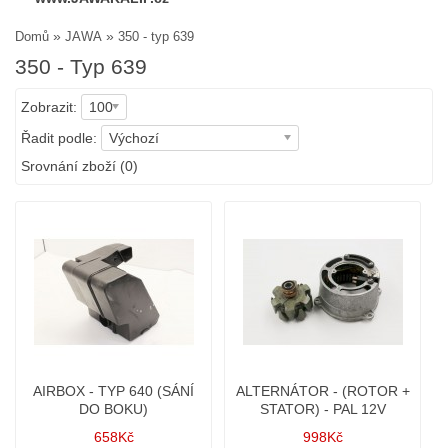
»
»
Domů
JAWA
350 - typ 639
350 - Typ 639
Zobrazit:
100
Řadit podle:
Výchozí
Srovnání zboží (0)
AIRBOX - TYP 640 (SÁNÍ
ALTERNÁTOR - (ROTOR +
DO BOKU)
STATOR) - PAL 12V
658Kč
998Kč