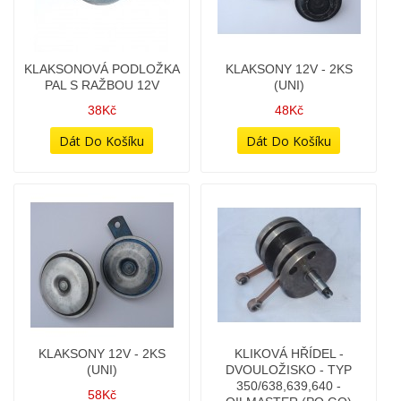
1 278Kč
KLAKSON 12V - TYP
KLAKSONOVÁ PODLOŽKA
640,639
PAL S RAŽBOU 12V
58Kč
38Kč