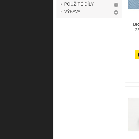
POUŽITÉ DÍLY
VÝBAVA
BR
2