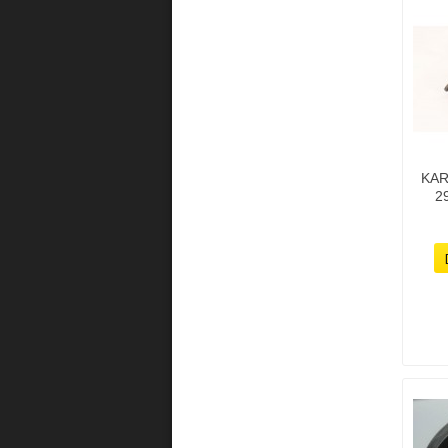
KAR
2