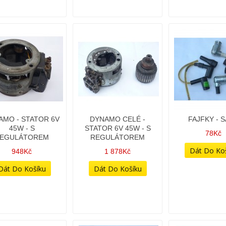
AMO - STATOR 6V
DYNAMO CELÉ -
FAJFKY - 
45W - S
STATOR 6V 45W - S
78Kč
EGULÁTOREM
REGULÁTOREM
948Kč
1 878Kč