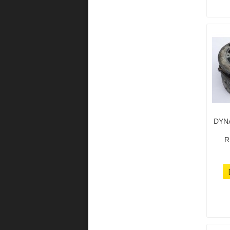
DYN
R