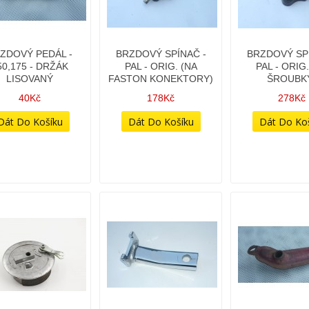
ZDOVÝ PEDÁL -
BRZDOVÝ SPÍNAČ -
BRZDOVÝ SPÍ
50,175 - DRŽÁK
PAL - ORIG. (NA
PAL - ORIG.
LISOVANÝ
FASTON KONEKTORY)
ŠROUBK
40Kč
178Kč
278Kč