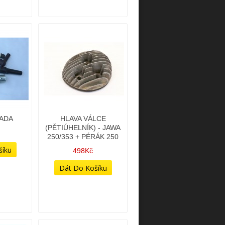
SADA
HLAVA VÁLCE
(PĚTIÚHELNÍK) - JAWA
250/353 + PÉRÁK 250
498Kč