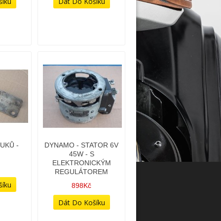
UKŮ -
DYNAMO - STATOR 6V
45W - S
ELEKTRONICKÝM
REGULÁTOREM
898Kč