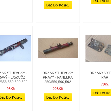
ŽÁK STUPAČKY -
DRŽÁK STUPAČKY
DRŽÁKY VÝF
RAVÝ - JAWA/ČZ
PRAVÝ - PANELKA
PÁR
/353,559,590,592
250/559,590,592
78Kč
98Kč
228Kč