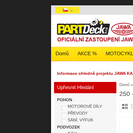
Domů
AKCE %
MOTOCYKL
Informace ohledně projektu JAWA KA
Domů
Upřesnit Hledání
250 
POHON
MOTOROVÉ DÍLY
PŘEVODY
SÁNÍ, VÝFUK
PODVOZEK