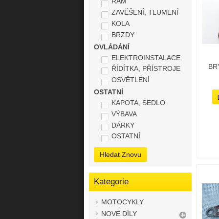
RÁM
ZAVĚŠENÍ, TLUMENÍ
KOLA
BRZDY
OVLÁDÁNÍ
ELEKTROINSTALACE
BR
ŘÍDÍTKA, PŘÍSTROJE
OSVĚTLENÍ
OSTATNÍ
KAPOTA, SEDLO
VÝBAVA
DÁRKY
OSTATNÍ
Hledat Znovu
Kategorie
MOTOCYKLY
NOVÉ DÍLY