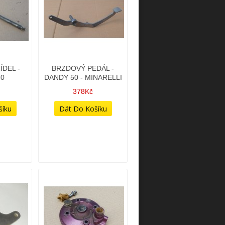
DEL -
BRZDOVÝ PEDÁL -
50
DANDY 50 - MINARELLI
378Kč