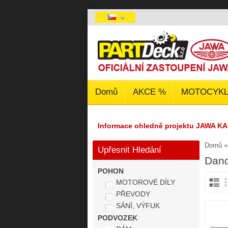
Domů
AKCE %
MOTOCYKL
Informace ohledně projektu JAWA KA
Domů
Upřesnit Hledání
Dand
POHON
MOTOROVÉ DÍLY
PŘEVODY
SÁNÍ, VÝFUK
PODVOZEK