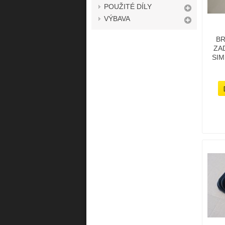
POUŽITÉ DÍLY
VÝBAVA
BR
ZAD
SIM