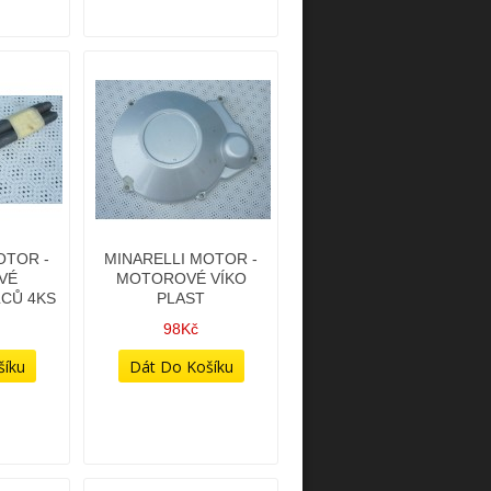
OTOR -
MINARELLI MOTOR -
VÉ
MOTOROVÉ VÍKO
LCŮ 4KS
PLAST
98Kč