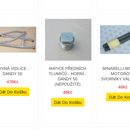
YVNÁ VIDLICE -
MATICE PŘEDNÍCH
MINARELLI M
DANDY 50
TLUMIČŮ - HORNÍ -
MOTORO
DANDY 50
SVORNÍKY VÁ
478Kč
(NEPOUŽITÉ)
48Kč
48Kč