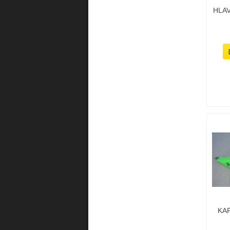
HLAV
KAP