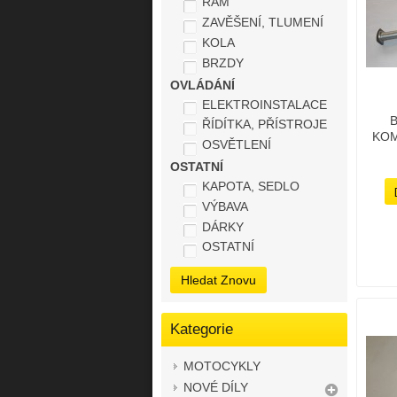
RÁM
ZAVĚŠENÍ, TLUMENÍ
KOLA
BRZDY
OVLÁDÁNÍ
ELEKTROINSTALACE
ŘÍDÍTKA, PŘÍSTROJE
KOM
OSVĚTLENÍ
OSTATNÍ
KAPOTA, SEDLO
VÝBAVA
DÁRKY
OSTATNÍ
Hledat Znovu
Kategorie
MOTOCYKLY
NOVÉ DÍLY