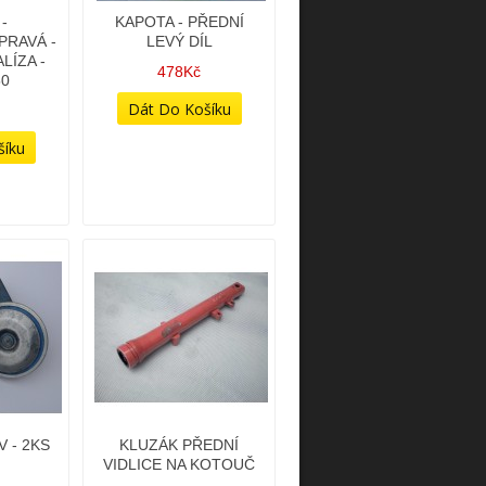
-
KAPOTA - PŘEDNÍ
PRAVÁ -
LEVÝ DÍL
LÍZA -
478Kč
50
 - 2KS
KLUZÁK PŘEDNÍ
VIDLICE NA KOTOUČ