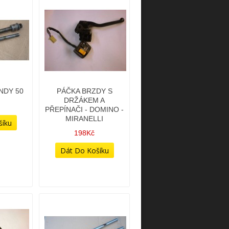
NDY 50
PÁČKA BRZDY S
DRŽÁKEM A
PŘEPÍNAČI - DOMINO -
MIRANELLI
198Kč