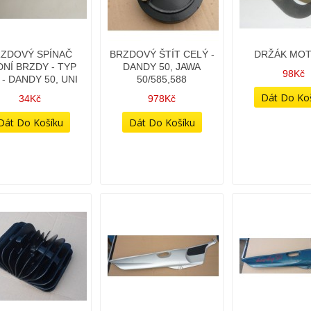
ZDOVÝ SPÍNAČ
BRZDOVÝ ŠTÍT CELÝ -
DRŽÁK MO
NÍ BRZDY - TYP
DANDY 50, JAWA
98Kč
 - DANDY 50, UNI
50/585,588
34Kč
978Kč