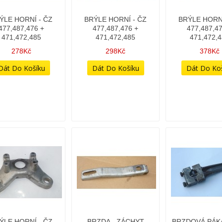
ÝLE HORNÍ - ČZ
BRÝLE HORNÍ - ČZ
BRÝLE HORNÍ
477,487,476 +
477,487,476 +
477,487,47
471,472,485
471,472,485
471,472,
278Kč
298Kč
378Kč
ÝLE HORNÍ - ČZ
BRZDA - ZÁCHYT
BRZDOVÁ PÁK