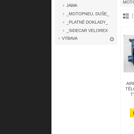
MOT
JAWA
_MOTOPNEU, DUŠE_
_PLATNÉ DOKLADY_
_SIDECAR VELOREX
VÝBAVA
AIR
TĚL
T