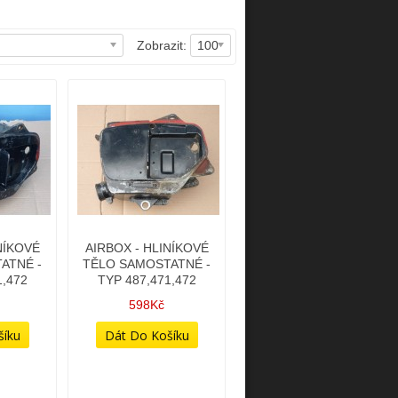
Zobrazit:
100
NÍKOVÉ
AIRBOX - HLINÍKOVÉ
ATNÉ -
TĚLO SAMOSTATNÉ -
1,472
TYP 487,471,472
598Kč