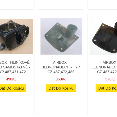
BOX - HLINÍKOVÉ
AIRBOX -
AIRBOX 
O SAMOSTATNÉ -
JEDNONÁDECH - TYP
JEDNONÁDECH
YP 487,471,472
ČZ 487,472,485
ČZ 487,472
498Kč
368Kč
378Kč