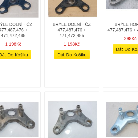
ÝLE DOLNÍ - ČZ
BRÝLE DOLNÍ - ČZ
BRÝLE HOR
477,487,476 +
477,487,476 +
477,487,476 + 
471,472,485
471,472,485
298Kč
1 198Kč
1 198Kč