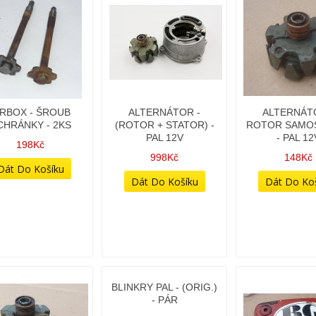
IRBOX - ŠROUB
ALTERNÁTOR -
ALTERNÁT
CHRÁNKY - 2KS
(ROTOR + STATOR) -
ROTOR SAMO
PAL 12V
- PAL 12
198Kč
998Kč
148Kč
BLINKRY PAL - (ORIG.)
- PÁR