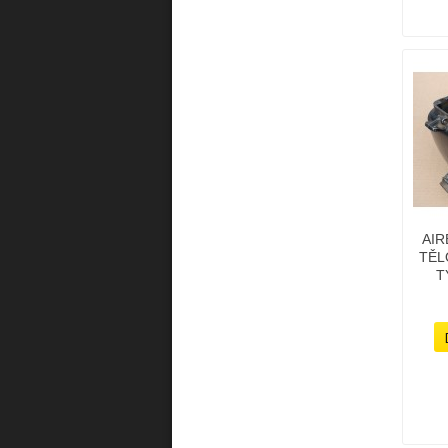
AIR
TĚL
T