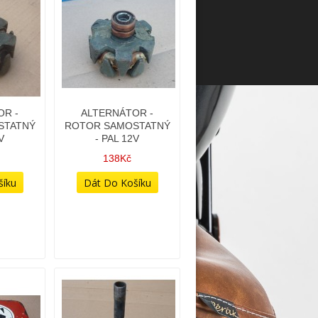
OR -
ALTERNÁTOR -
STATNÝ
ROTOR SAMOSTATNÝ
V
- PAL 12V
138Kč