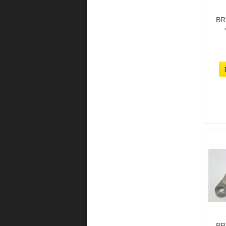
BR
BR