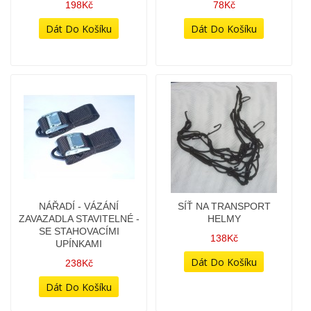
198Kč
78Kč
NÁŘADÍ - VÁZÁNÍ
SÍŤ NA TRANSPORT
ZAVAZADLA STAVITELNÉ -
HELMY
SE STAHOVACÍMI
138Kč
UPÍNKAMI
238Kč