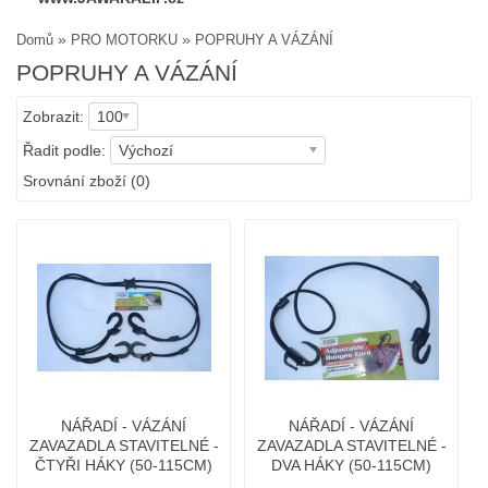
»
»
Domů
PRO MOTORKU
POPRUHY A VÁZÁNÍ
POPRUHY A VÁZÁNÍ
Zobrazit:
100
Řadit podle:
Výchozí
Srovnání zboží (0)
NÁŘADÍ - VÁZÁNÍ
NÁŘADÍ - VÁZÁNÍ
ZAVAZADLA STAVITELNÉ -
ZAVAZADLA STAVITELNÉ -
ČTYŘI HÁKY (50-115CM)
DVA HÁKY (50-115CM)