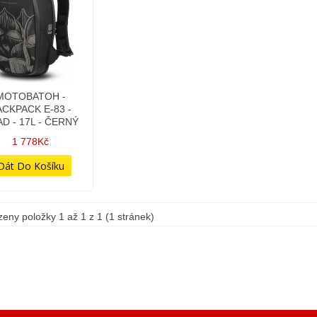
MOTOBATOH -
ACKPACK E-83 -
D - 17L - ČERNÝ
1 778Kč
eny položky 1 až 1 z 1 (1 stránek)