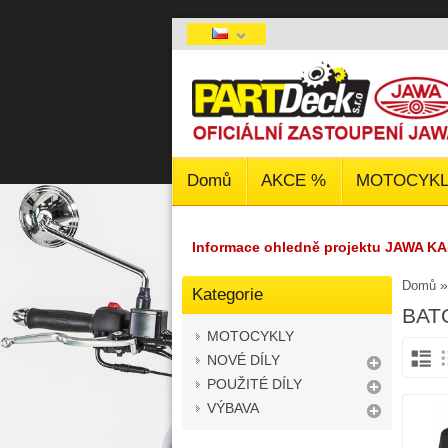
Domů
AKCE %
MOTOCYKL
Informace ohledně projektu JAWA KA
Domů
Kategorie
BAT
MOTOCYKLY
NOVÉ DÍLY
POUŽITÉ DÍLY
VÝBAVA