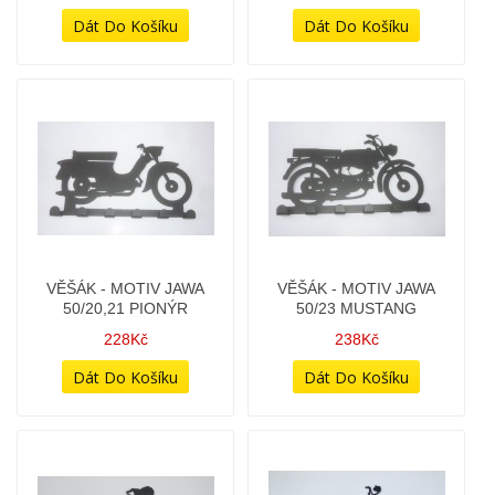
VĚŠÁK - MOTIV JAWA
VĚŠÁK - MOTIV JAWA
50/20,21 PIONÝR
50/23 MUSTANG
228Kč
238Kč