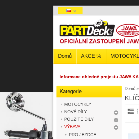
Domů
AKCE %
MOTOCYKL
Informace ohledně projektu JAWA KA
Domů
Kategorie
KLÍ
MOTOCYKLY
NOVÉ DÍLY
POUŽITÉ DÍLY
VÝBAVA
PRO JEZDCE