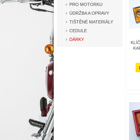
PRO MOTORKU
ÚDRŽBA A OPRAVY
TIŠTĚNÉ MATERIÁLY
CEDULE
DÁRKY
KLÍ
KA