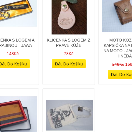
ČENKA S LOGEM A
KLÍČENKA S LOGEM Z
MOTO KOŽ
RABINOU - JAWA
PRAVÉ KŮŽE
KAPSIČKA NA 
NA MOTO - JA
148Kč
78Kč
HNĚDÁ
248Kč
16