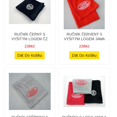
RUČNÍK ČERNÝ S
RUČNÍK ČERVENÝ S
VYŠITÝM LOGEM ČZ
VYŠITÝM LOGEM JAWA
238Kč
238Kč