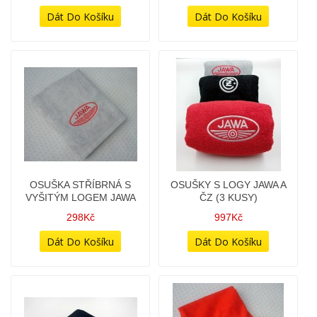
OSUŠKA STŘÍBRNÁ S
OSUŠKY S LOGY JAWA A
VYŠITÝM LOGEM JAWA
ČZ (3 KUSY)
298Kč
997Kč