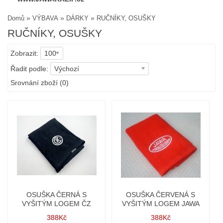
»
»
»
Domů
VÝBAVA
DÁRKY
RUČNÍKY, OSUŠKY
RUČNÍKY, OSUŠKY
Zobrazit:
100
Řadit podle:
Výchozí
Srovnání zboží (0)
OSUŠKA ČERNÁ S
OSUŠKA ČERVENÁ S
VYŠITÝM LOGEM ČZ
VYŠITÝM LOGEM JAWA
388Kč
388Kč