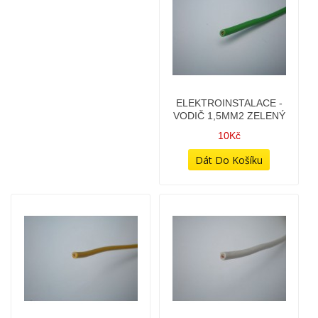
ELEKTROINSTALACE -
ELEKTROINSTALACE -
VODIČ 1,5MM2
VODIČ 1,5MM2 ŠEDÝ
ORANŽOVÝ
10Kč
12Kč
ELEKTROINSTALACE -
ELEKTROINSTALACE -
VODIČ 1,5MM2 ZELENÝ
VODIČ 1,5MM2 ŽLUTÝ
10Kč
12Kč