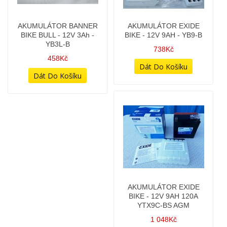
AKUMULÁTOR BANNER
AKUMULÁTOR EXIDE
BIKE BULL - 12V 3Ah -
BIKE - 12V 9AH - YB9-B
YB3L-B
738Kč
458Kč
AKUMULÁTOR EXIDE
AKUMULÁTOR EXIDE
BIKE - 12V 9AH 120A
BIKE - 6V 6Ah - 6N6-3B-1