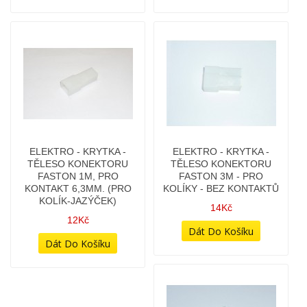
ELEKTRO - KRYTKA -
ELEKTRO - KRYTKA -
TĚLESO KONEKTORU
TĚLESO KONEKTORU
FASTON 1M, PRO
FASTON 3M - PRO
KONTAKT 6,3MM. (PRO
KOLÍKY - BEZ KONTAKTŮ
KOLÍK-JAZÝČEK)
14Kč
12Kč