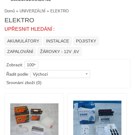
»
»
Domů
UNIVERZÁLNÍ
ELEKTRO
ELEKTRO
UPŘESNIT HLEDÁNÍ :
AKUMULÁTORY
INSTALACE
POJISTKY
ZAPALOVÁNÍ
ŽÁROVKY - 12V ,6V
Zobrazit:
100
Řadit podle:
Výchozí
Srovnání zboží (0)