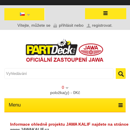
Vítejte, můžete se
přihlásit
nebo
registrovat
.
0
položka(y) - 0Kč
Menu
Informace ohledně projektu JAWA KALIF najdete na stránce
www.JAWAKALIF.cz