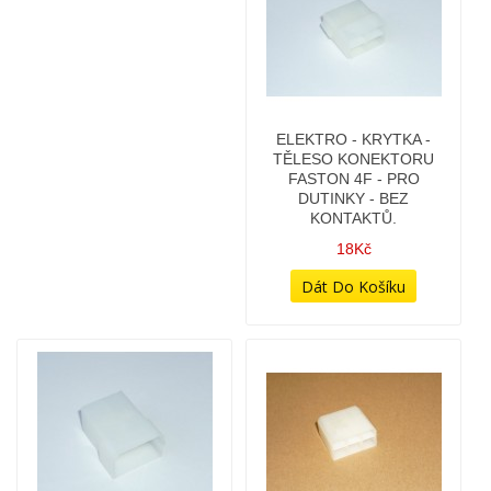
ELEKTRO - KRYTKA -
ELEKTRO - KRYTKA -
TĚLESO KONEKTORU
TĚLESO KONEKTORU
FASTON 4F - PRO
FASTON 4M - PRO
DUTINKY - BEZ
KOLÍKY - BEZ KONTAKTŮ.
KONTAKTŮ.
18Kč
18Kč