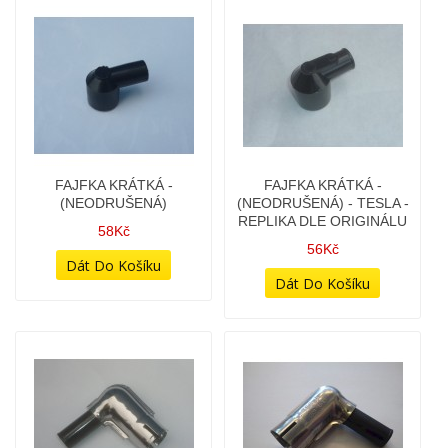
FAJFKA DLOUHÁ
FAJFKA DLOUHÁ ROVNÁ -
ODRUŠENÁ
PLECHOVÝ TYP
68Kč
38Kč