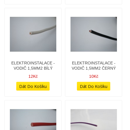
ELEKTROINSTALACE -
ELEKTROINSTALACE -
VODIČ 1,5MM2 BÍLÝ
VODIČ 1,5MM2 ČERNÝ
12Kč
10Kč