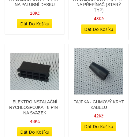
ELEKTROINSTALAČNÍ
ELEKTROINSTALAČNÍ
RYCHLOSPOJKA - 6 PIN -
RYCHLOSPOJKA - 6 PIN -
NA KABELÁŽ
NA PALUBNÍ DESKU
18Kč
18Kč