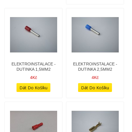
4Kč
4Kč
ELEKTROINSTALACE -
ELEKTROINSTALACE -
KONEKTOR DUTINKA
KONEKTOR FAST-ON
KULATÁ 4MM
2,8MM DUTINKA
6Kč
5Kč