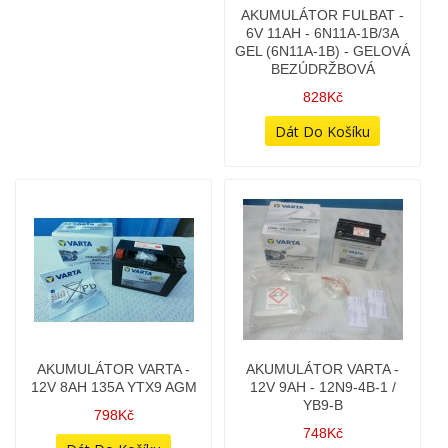
AKUMULÁTOR VARTA -
AKUMULÁTOR VARTA -
12V 8AH 135A YTX9 AGM
12V 9AH - 12N9-4B-1 /
YB9-B
798Kč
748Kč