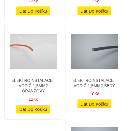
ELEKTROINSTALACE -
ELEKTROINSTALACE -
VODIČ 1,5MM2 HNĚDÝ
VODIČ 1,5MM2 MODRÝ
12Kč
12Kč