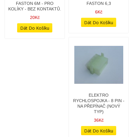
ELEKTRO - NÁVLEK NA
ELEKTRO
DUTINKU KONTAKTU
RYCHLOSPOJKA - 8 PIN -
FASTON 6,3
NA PŘEPÍNAČ (NOVÝ
TYP)
6Kč
36Kč
ELEKTROINSTALACE -
ELEKTROINSTALACE -
DUTINKA 1,5MM2
DUTINKA 2,5MM2