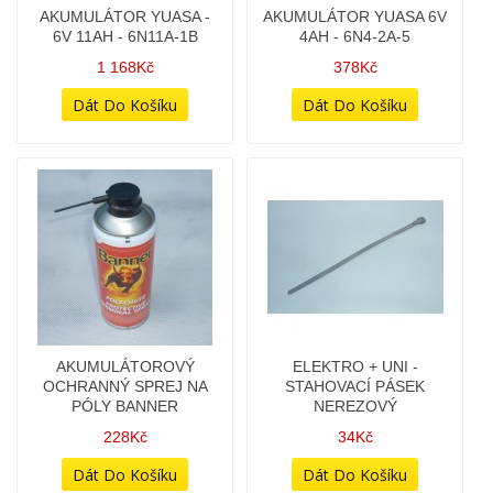
1 168Kč
378Kč
AKUMULÁTOROVÝ
ELEKTRO + UNI -
OCHRANNÝ SPREJ NA
STAHOVACÍ PÁSEK
PÓLY BANNER
NEREZOVÝ
228Kč
34Kč