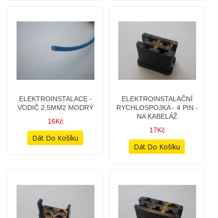
ELEKTROINSTALACE -
ELEKTROINSTALACE -
VODIČ 2,5MM2 ČERVENÝ
VODIČ 2,5MM2 MODRÝ
12Kč
16Kč