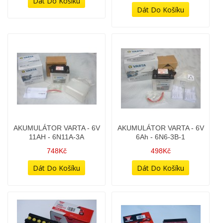
AKUMULÁTOR VARTA - 6V
AKUMULÁTOR VARTA - 6V
11AH - 6N11A-3A
6Ah - 6N6-3B-1
748Kč
498Kč