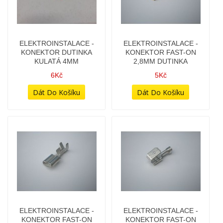
ELEKTROINSTALACE -
ELEKTROINSTALACE -
KONEKTOR FAST-ON
KONEKTOR FAST-ON
6,3MM DUTINKA
6,3MM DUTINKA S
ODBOČKOU
4Kč
6Kč