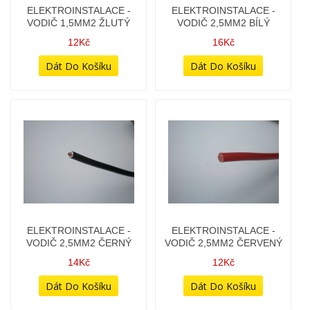
ELEKTROINSTALACE -
ELEKTROINSTALACE -
VODIČ 2,5MM2 BÍLÝ
VODIČ 2,5MM2 ČERNÝ
16Kč
14Kč