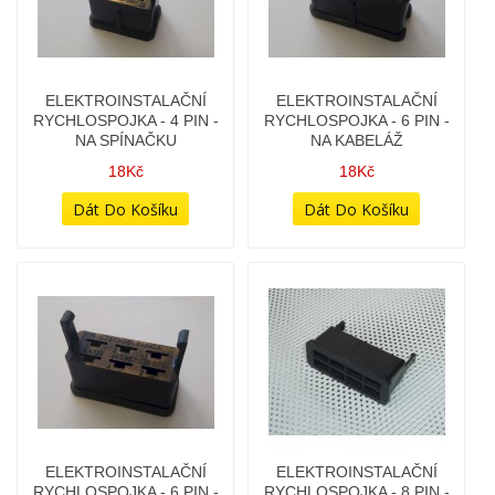
ELEKTROINSTALAČNÍ
ELEKTROINSTALAČNÍ
RYCHLOSPOJKA - 4 PIN -
RYCHLOSPOJKA - 4 PIN -
NA KABELÁŽ
NA SPÍNAČKU
17Kč
18Kč