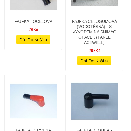
FAJFKA - OCELOVÁ
FAJFKA CELOGUMOVÁ
(VODOTĚSNÁ) - S
76Kč
VÝVODEM NA SNÍMAČ
OTÁČEK (PANEL
ACEWELL)
298Kč