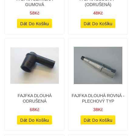
FAJFKA ČERVENÁ
FAJFKA DLOUHÁ -
GUMOVÁ
(ODRUŠENÁ)
58Kč
48Kč