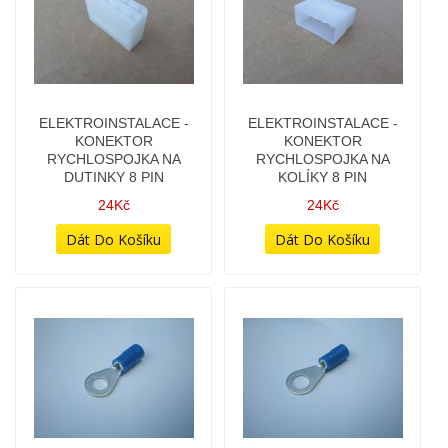
ELEKTROINSTALACE -
ELEKTROINSTALACE -
KONEKTOR
KONEKTOR
RYCHLOSPOJKA NA
RYCHLOSPOJKA NA
DUTINKY 8 PIN
KOLÍKY 8 PIN
24Kč
24Kč
ELEKTROINSTALACE -
ELEKTROINSTALACE -
OČKO 1,5-2,5MM2 M5
OČKO 1,5-2,5MM2 M6
4Kč
5Kč