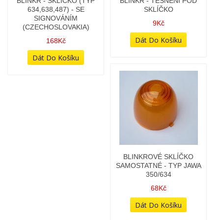
BLINKR - SKLÍČKO (TYP
BLINKR - SKLÍČKO (TYP
634,638,487)
634,638,487) - SE
SIGNOVÁNÍM
20Kč
(CZECHOSLOVAKIA)
168Kč