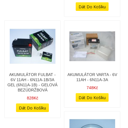
AKUMULÁTOR FULBAT -
AKUMULÁTOR VARTA - 6V
6V 11AH - 6N11A-1B/3A
11AH - 6N11A-3A
GEL (6N11A-1B) - GELOVÁ
748Kč
BEZÚDRŽBOVÁ
828Kč