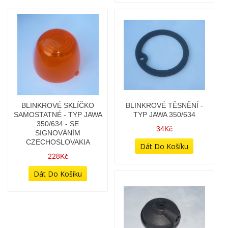
BLINKR - TĚSNĚNÍ POD
BLINKROVÉ SKLÍČKO
SKLÍČKO
SAMOSTATNÉ - TYP JAWA
350/634
9Kč
68Kč