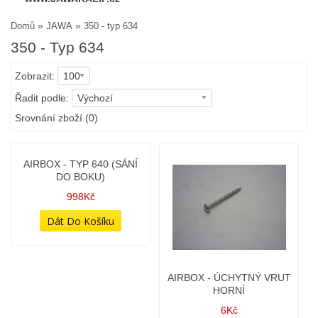
»
»
Domů
JAWA
350 - typ 634
350 - Typ 634
Zobrazit:
100
Řadit podle:
Výchozí
Srovnání zboží (0)
AIRBOX - TYP 640 (SÁNÍ
AIRBOX - ÚCHYTNÝ VRUT
DO BOKU)
HORNÍ
998Kč
6Kč