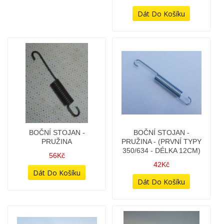
BOČNÍ STOJAN
BOČNÍ STOJAN -
(POLICAJT)
KOMPLETNÍ SADA
258Kč
348Kč