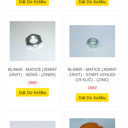
BLINKR - MATICE (JEMNÝ
BLINKR - MATICE (JEMNÝ
ZÁVIT) - NÍZKÁ - (CHROM)
ZÁVIT) - NÍZKÁ - (ZINEK)
38Kč
16Kč