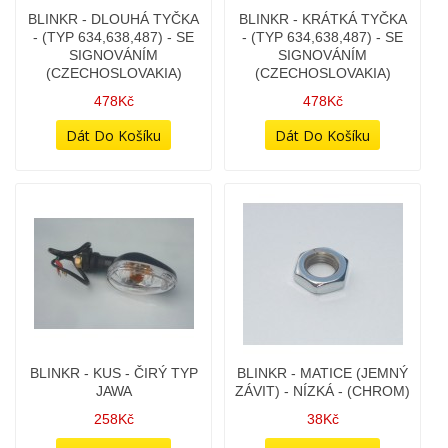
BLINKR - KRÁTKÁ TYČKA
BLINKR - KUS - ČIRÝ TYP
- (TYP 634,638,487) - SE
JAWA
SIGNOVÁNÍM
258Kč
(CZECHOSLOVAKIA)
478Kč