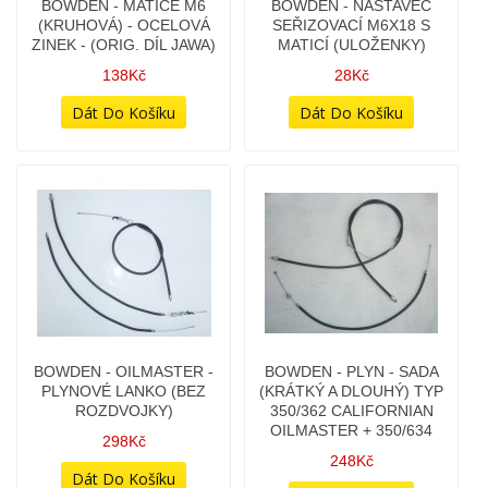
(KRUHOVÁ) - DURAL
KŘÍDLOVÁ - OCELOVÁ
(CHROMOVANÁ)
32Kč
248Kč
BOWDEN - MATICE -
BOWDEN - MATICE -
KŘÍDLOVÁ - OCELOVÁ
ŠESTIHRAN NA KLÍČEK
(ZINKOVANÁ)
(KLÍČ 10MM)