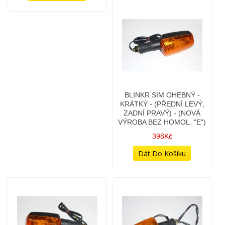
BLINKR SIM OHEBNÝ -
KRÁTKÝ - (PŘEDNÍ LEVÝ,
ZADNÍ PRAVÝ) - (NOVÁ
VÝROBA BEZ HOMOL. "E")
398Kč