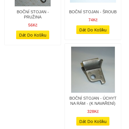
BOČNÍ STOJAN -
BOČNÍ STOJAN - ŠROUB
PRUŽINA
74Kč
56Kč
BOČNÍ STOJAN - ÚCHYT
NA RÁM - (K NAVAŘENÍ)
328Kč