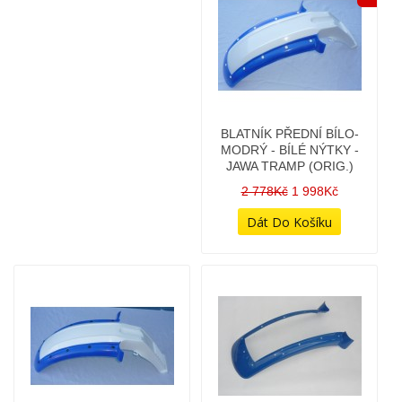
BLATNÍK PŘEDNÍ BÍLO-
MODRÝ - BÍLÉ NÝTKY -
JAWA TRAMP (ORIG.)
2 778Kč
1 998Kč