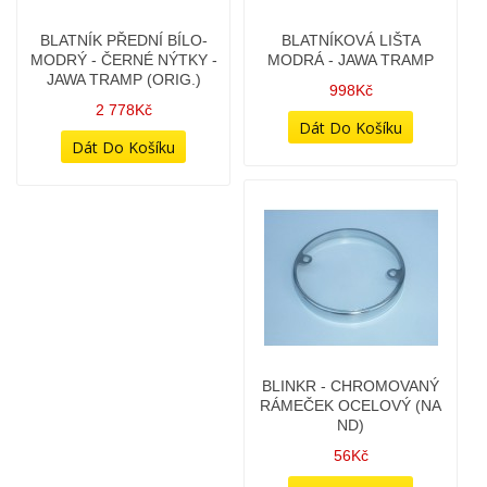
BLATNÍK PŘEDNÍ BÍLO-
BLATNÍKOVÁ LIŠTA
MODRÝ - ČERNÉ NÝTKY -
MODRÁ - JAWA TRAMP
JAWA TRAMP (ORIG.)
998Kč
2 778Kč
BLINKR - CHROMOVANÝ
RÁMEČEK OCELOVÝ (NA
ND)
56Kč