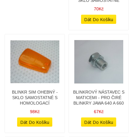
SKLO SAMOSTATNÉ
70Kč
BLINKR SIM OHEBNÝ -
BLINKROVÝ NÁSTAVEC S
SKLO SAMOSTATNÉ S
MATICEMI - PRO ČIRÉ
HOMOLOGACÍ
BLINKRY JAWA 640 A 660
98Kč
67Kč