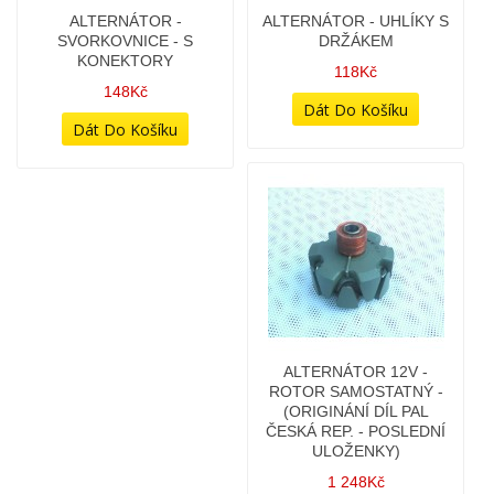
ALTERNÁTOR -
ALTERNÁTOR - UHLÍKY S
SVORKOVNICE - S
DRŽÁKEM
KONEKTORY
118Kč
148Kč
ALTERNÁTOR 12V -
ROTOR SAMOSTATNÝ -
(ORIGINÁNÍ DÍL PAL
ČESKÁ REP. - POSLEDNÍ
ULOŽENKY)
1 248Kč