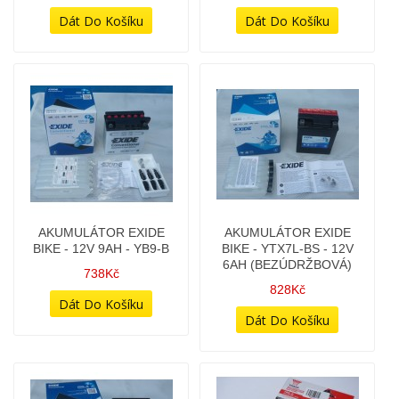
AKUMULÁTOR EXIDE
AKUMULÁTOR EXIDE
BIKE - 12V 9AH - YB9-B
BIKE - YTX7L-BS - 12V
6AH (BEZÚDRŽBOVÁ)
738Kč
828Kč