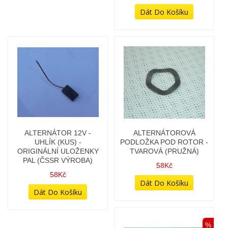
ALTERNÁTOR 12V -
ALTERNÁTOROVÁ
UHLÍK (KUS) -
PODLOŽKA POD ROTOR -
ORIGINÁLNÍ ULOŽENKY
TVAROVÁ (PRUŽNÁ)
PAL (ČSSR VÝROBA)
58Kč
58Kč
%