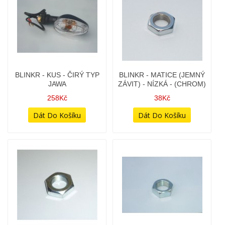
BLINKR - KUS - ČIRÝ TYP
BLINKR - MATICE (JEMNÝ
JAWA
ZÁVIT) - NÍZKÁ - (CHROM)
258Kč
38Kč