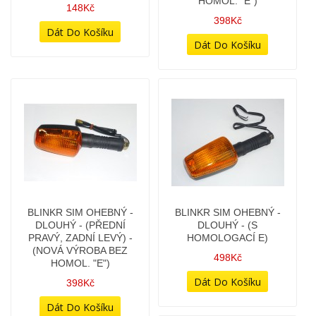
HOMOL. "E")
148Kč
398Kč
BLINKR SIM OHEBNÝ -
BLINKR SIM OHEBNÝ -
DLOUHÝ - (PŘEDNÍ
DLOUHÝ - (S
PRAVÝ, ZADNÍ LEVÝ) -
HOMOLOGACÍ E)
(NOVÁ VÝROBA BEZ
498Kč
HOMOL. "E")
398Kč