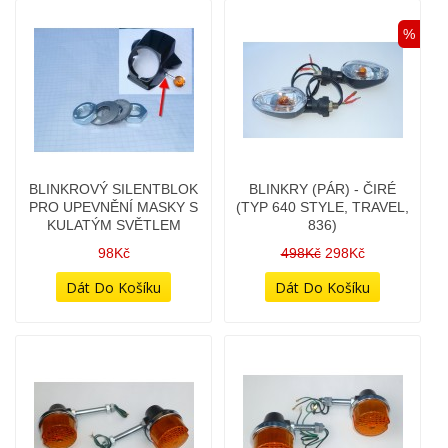
%
BLINKROVÝ SILENTBLOK
BLINKRY (PÁR) - ČIRÉ
PRO UPEVNĚNÍ MASKY S
(TYP 640 STYLE, TRAVEL,
KULATÝM SVĚTLEM
836)
98Kč
498Kč
298Kč