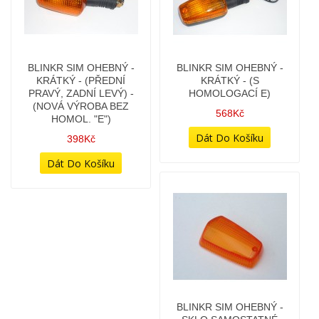
BLINKR SIM OHEBNÝ -
BLINKR SIM OHEBNÝ -
KRÁTKÝ - (PŘEDNÍ
KRÁTKÝ - (S
PRAVÝ, ZADNÍ LEVÝ) -
HOMOLOGACÍ E)
(NOVÁ VÝROBA BEZ
568Kč
HOMOL. "E")
398Kč
BLINKR SIM OHEBNÝ -