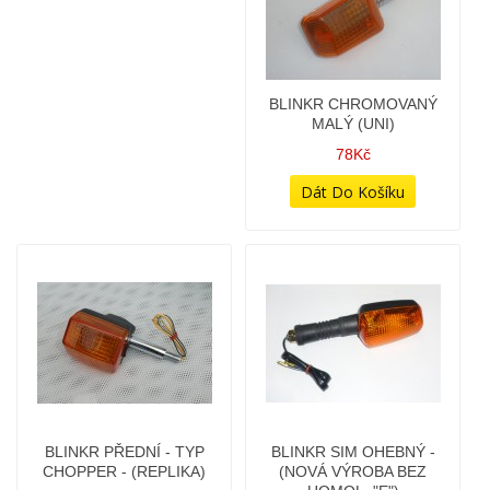
BLINKR CHROMOVANÝ
MALÝ (UNI)
78Kč
BLINKR PŘEDNÍ - TYP
BLINKR SIM OHEBNÝ -
CHOPPER - (REPLIKA)
(NOVÁ VÝROBA BEZ