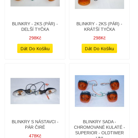
BLINKRY - 2KS (PÁR) -
BLINKRY - 2KS (PÁR) -
DELŠÍ TYČKA
KRÁTŠÍ TYČKA
298Kč
298Kč
BLINKRY S NÁSTAVCI -
BLINKRY SADA -
PÁR ČIRÉ
CHROMOVANÉ KULATÉ -
SUPERIOR - OLDTIMER
478Kč