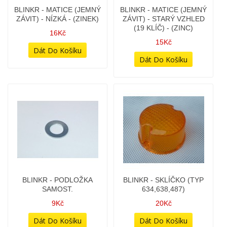
BLINKR - MATICE (JEMNÝ
BLINKR - MATICE (JEMNÝ
ZÁVIT) - NÍZKÁ - (ZINEK)
ZÁVIT) - STARÝ VZHLED
(19 KLÍČ) - (ZINC)
16Kč
15Kč
BLINKR - PODLOŽKA
BLINKR - SKLÍČKO (TYP
SAMOST.
634,638,487)
9Kč
20Kč