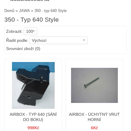
»
»
Domů
JAWA
350 - typ 640 Style
350 - Typ 640 Style
Zobrazit:
100
Řadit podle:
Výchozí
Srovnání zboží (0)
AIRBOX - TYP 640 (SÁNÍ
AIRBOX - ÚCHYTNÝ VRUT
DO BOKU)
HORNÍ
998Kč
6Kč