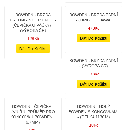
BOWDEN - BRZDA
BOWDEN - BRZDA ZADNÍ
PŘEDNÍ - S ČEPIČKOU -
- (ORIG. DÍL JAWA)
(ČEPIČKA U PÁČKY) -
478Kč
(VÝROBA ČR)
128Kč