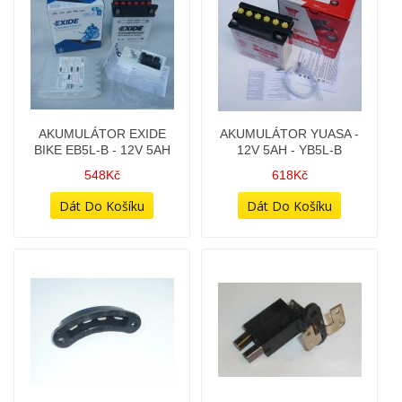
AKUMULÁTOR EXIDE
AKUMULÁTOR YUASA -
BIKE EB5L-B - 12V 5AH
12V 5AH - YB5L-B
548Kč
618Kč