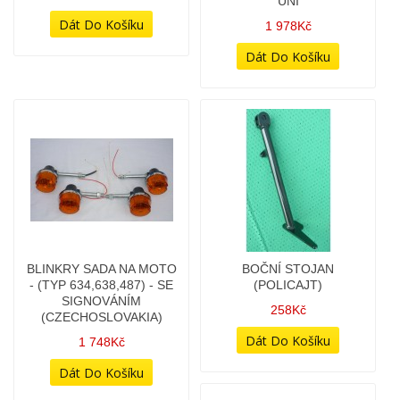
UNI
1 978Kč
BLINKRY SADA NA MOTO
BOČNÍ STOJAN
- (TYP 634,638,487) - SE
(POLICAJT)
SIGNOVÁNÍM
258Kč
(CZECHOSLOVAKIA)
1 748Kč