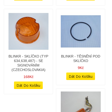
BLINKR - SKLÍČKO (TYP
BLINKR - TĚSNĚNÍ POD
634,638,487) - SE
SKLÍČKO
SIGNOVÁNÍM
9Kč
(CZECHOSLOVAKIA)
168Kč