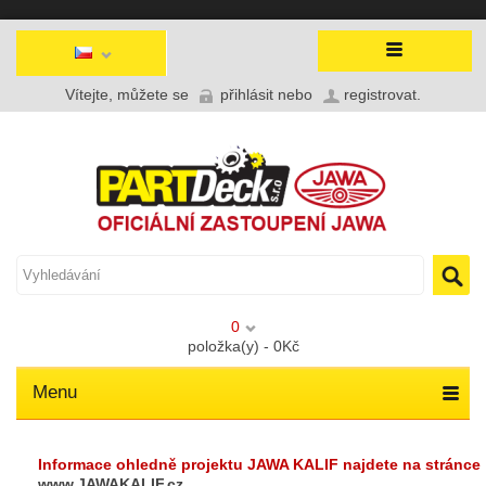
Vítejte, můžete se
přihlásit
nebo
registrovat
.
0
položka(y) - 0Kč
Menu
Informace ohledně projektu JAWA KALIF najdete na stránce
www.JAWAKALIF.cz