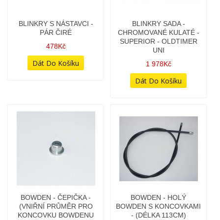
BLINKRY SADA -
BOWDEN - ČEPIČKA -
CHROMOVANÉ KULATÉ -
(VNIŘNÍ PRŮMĚR PRO
SUPERIOR - OLDTIMER
KONCOVKU BOWDENU
UNI
6,7MM)
1 978Kč
18Kč