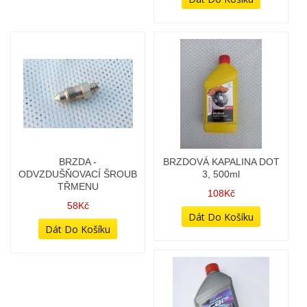
BRZDA -
BRZDOVÁ KAPALINA DOT
ODVZDUŠŇOVACÍ ŠROUB
3, 500ml
TŘMENU
108Kč
58Kč