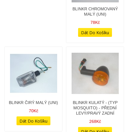
BLINKR ČIRÝ MALÝ (UNI)
BLINKR KULATÝ - (TYP
MOSQUITO) - PŘEDNÍ
70Kč
LEVÝ/PRAVÝ ZADNÍ
268Kč