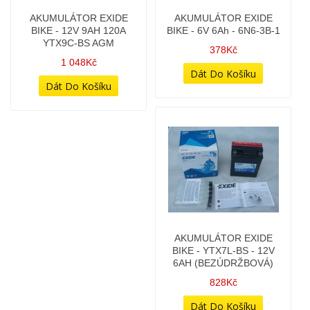
AKUMULÁTOR EXIDE
AKUMULÁTOR EXIDE
BIKE - 12V 9AH 120A
BIKE - 6V 6Ah - 6N6-3B-1
YTX9C-BS AGM
378Kč
1 048Kč