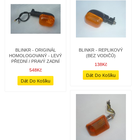
BLINKR - REPLIKOVÝ
BLINKR CHROMOVANÝ
(BEZ VODIČŮ)
MALÝ (UNI)
138Kč
78Kč