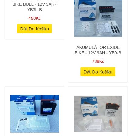
AKUMULÁTOR BANNER
AKUMULÁTOR EXIDE
BIKE BULL - 12V 3Ah -
BIKE - 12V 9AH - YB9-B
YB3L-B
738Kč
458Kč