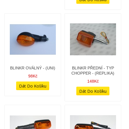
BLINKR OVÁLNÝ - (UNI)
BLINKR PŘEDNÍ - TYP
CHOPPER - (REPLIKA)
98Kč
148Kč