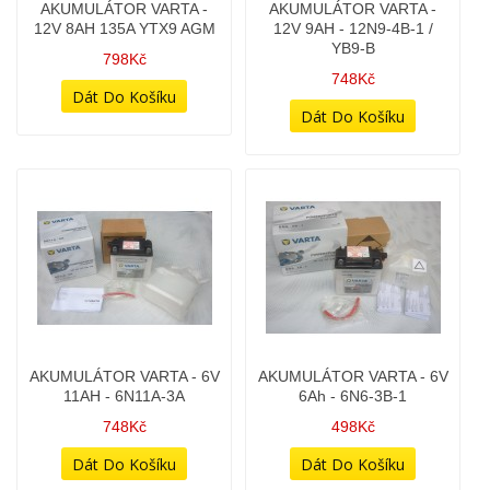
AKUMULÁTOR VARTA - 6V
AKUMULÁTOR VARTA - 6V
11AH - 6N11A-3A
6Ah - 6N6-3B-1
748Kč
498Kč