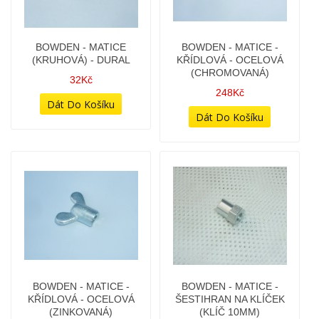
BOWDEN - MATICE -
BOWDEN - MATICE -
KŘÍDLOVÁ - OCELOVÁ
ŠESTIHRAN NA KLÍČEK
(ZINKOVANÁ)
(KLÍČ 10MM)
118Kč
28Kč