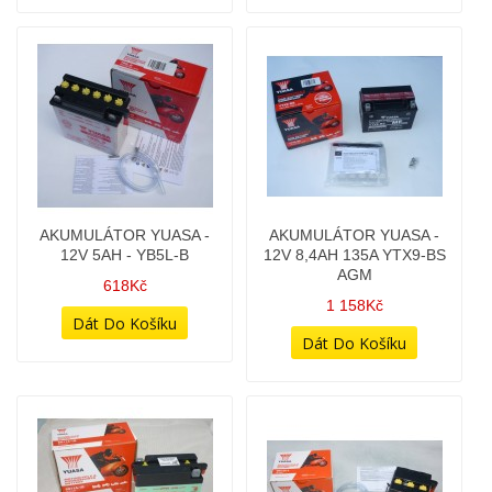
AKUMULÁTOR YUASA -
AKUMULÁTOR YUASA -
12V 5AH - YB5L-B
12V 8,4AH 135A YTX9-BS
AGM
618Kč
1 158Kč