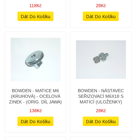
BOWDEN - MATICE M6
BOWDEN - NÁSTAVEC
(KRUHOVÁ) - OCELOVÁ
SEŘIZOVACÍ M6X18 S
ZINEK - (ORIG. DÍL JAWA)
MATICÍ (ULOŽENKY)
138Kč
28Kč