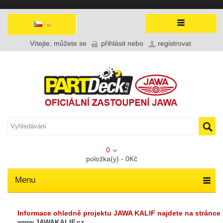
Vítejte, můžete se
přihlásit
nebo
registrovat
.
0
položka(y) - 0Kč
Menu
Informace ohledně projektu JAWA KALIF najdete na stránce
www.JAWAKALIF.cz