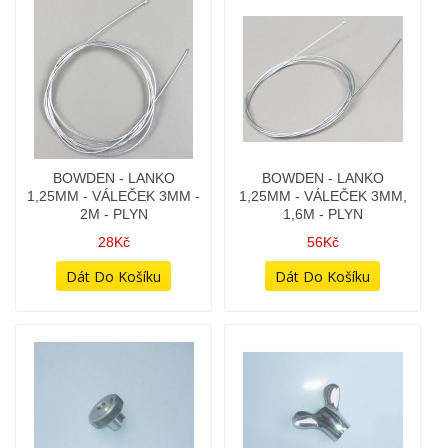
2M - PLYN
1,6M - PLYN
28Kč
56Kč
BOWDEN - MATICE
BOWDEN - MATICE -
(KRUHOVÁ) - DURAL
KŘÍDLOVÁ - OCELOVÁ
(CHROMOVANÁ)
32Kč
248Kč