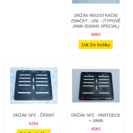
DRŽÁK SPZ - ČERNÝ
DRŽÁK SPZ - PARTDECK
+ JAWA
52Kč
45Kč