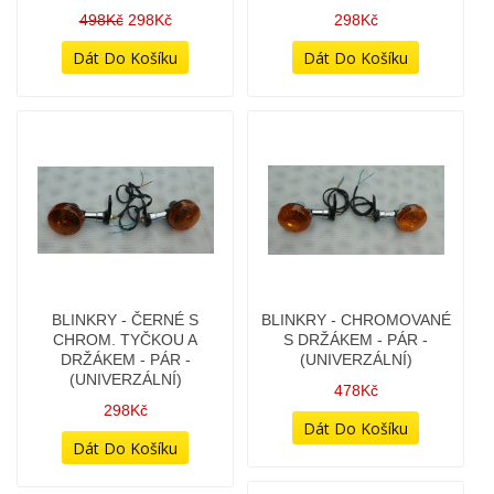
BLINKRY - ČERNÉ S
BLINKRY - CHROMOVANÉ
CHROM. TYČKOU A
S DRŽÁKEM - PÁR -
DRŽÁKEM - PÁR -
(UNIVERZÁLNÍ)
(UNIVERZÁLNÍ)
478Kč
298Kč