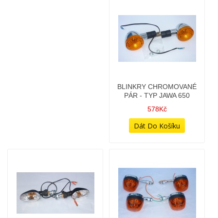
BLINKRY CHROMOVANÉ
BLINKRY S NÁSTAVCI -
PÁR - TYP JAWA 650
PÁR ČIRÉ
578Kč
478Kč