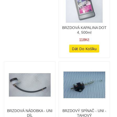
BRZDOVÁ KAPALINA DOT
BRZDOVÁ NÁDOBKA - UNI
4, 500ml
DÍL
118Kč
98Kč
BRZDOVÝ SPÍNAČ - UNI -
BRZDOVÝ SPÍNAČ ZADNÍ
TAHOVÝ
BRZDY - TYP SIM -