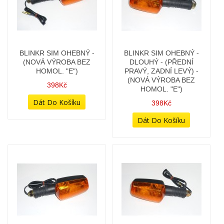
BLINKR SIM OHEBNÝ -
BLINKR SIM OHEBNÝ -
(NOVÁ VÝROBA BEZ
DLOUHÝ - (PŘEDNÍ
HOMOL. "E")
PRAVÝ, ZADNÍ LEVÝ) -
(NOVÁ VÝROBA BEZ
398Kč
HOMOL. "E")
398Kč
BLINKR SIM OHEBNÝ -
BLINKR SIM OHEBNÝ -