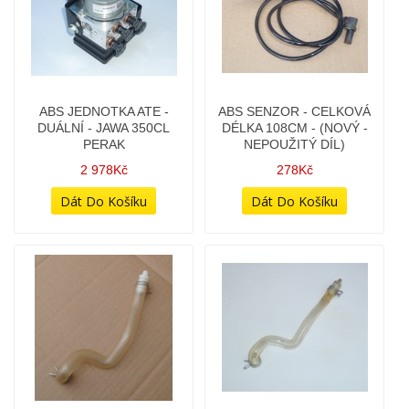
ABS JEDNOTKA ATE -
ABS SENZOR - CELKOVÁ
DUÁLNÍ - JAWA 350CL
DÉLKA 108CM - (NOVÝ -
PERAK
NEPOUŽITÝ DÍL)
2 978Kč
278Kč