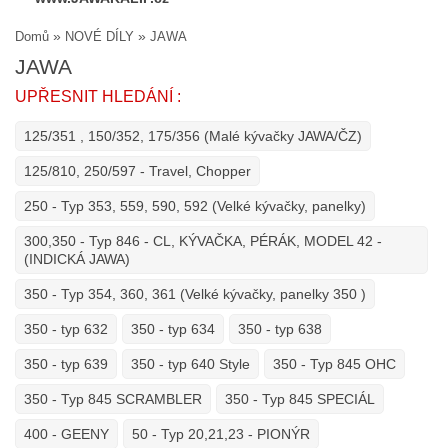
»
»
Domů
NOVÉ DÍLY
JAWA
JAWA
UPŘESNIT HLEDÁNÍ :
125/351 , 150/352, 175/356 (Malé kývačky JAWA/ČZ)
125/810, 250/597 - Travel, Chopper
250 - Typ 353, 559, 590, 592 (Velké kývačky, panelky)
300,350 - Typ 846 - CL, KÝVAČKA, PÉRÁK, MODEL 42 -
(INDICKÁ JAWA)
350 - Typ 354, 360, 361 (Velké kývačky, panelky 350 )
350 - typ 632
350 - typ 634
350 - typ 638
350 - typ 639
350 - typ 640 Style
350 - Typ 845 OHC
350 - Typ 845 SCRAMBLER
350 - Typ 845 SPECIÁL
400 - GEENY
50 - Typ 20,21,23 - PIONÝR