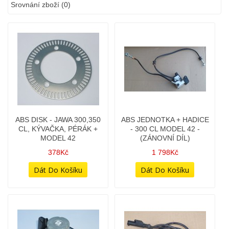
Srovnání zboží (0)
ABS DISK - JAWA 300,350
ABS JEDNOTKA + HADICE
CL, KÝVAČKA, PÉRÁK +
- 300 CL MODEL 42 -
MODEL 42
(ZÁNOVNÍ DÍL)
378Kč
1 798Kč