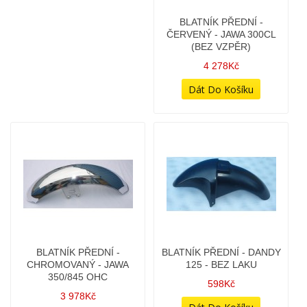
BLATNÍK PŘEDNÍ -
BLATNÍK PŘEDNÍ - DANDY
CHROMOVANÝ - JAWA
125 - BEZ LAKU
350/845 OHC
598Kč
3 978Kč