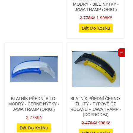
%
BLATNÍK PŘEDNÍ BÍLO-
BLATNÍK PŘEDNÍ ČERNO-
MODRÝ - ČERNÉ NÝTKY -
ŽLUTÝ - TYPOVĚ ČZ
JAWA TRAMP (ORIG.)
ROLAND + JAWA TRAMP -
(DOPRODEJ)
2 778Kč
2 478Kč
998Kč