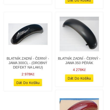
BLATNÍK ZADNÍ - ČERNÝ -
BLATNÍK ZADNÍ - ČERNÝ -
JAWA 300CL - (DROBNÝ
JAWA 350 PÉRÁK
DEFEKT NA LAKU)
4 278Kč
2 978Kč