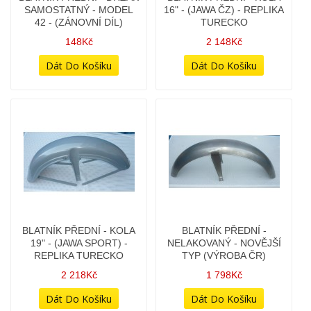
BLATNÍK PŘEDNÍ - KOLA
BLATNÍK PŘEDNÍ - KOLA
16" - (JAWA ČZ) - REPLIKA
19" - (JAWA SPORT) -
TURECKO
REPLIKA TURECKO
2 148Kč
2 218Kč
BLATNÍK PŘEDNÍ -
BLATNÍK PŘEDNÍ -
NELAKOVANÝ - NOVĚJŠÍ
PANELKA - KOLA 16" (BEZ