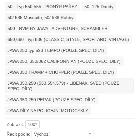
50 - Typ 550,555 - PIONÝR PAŘEZ
50, 125 Dandy
50/ 585 Mosquito, 50/ 588 Robby
500 - RVM BY JAWA - ADVENTURE, SCRAMBLER
650,660 - typ 836 (CLASSIC, STYLE, SPORTARD, VINTAGE)
JAWA 250 typ 593 TEMPO (POUZE SPEC. DÍLY)
JAWA 250, 350/362 CALIFORNIAN (POUZE SPEC. DÍLY)
JAWA 350 TRAMP + CHOPPER (POUZE SPEC. DÍLY)
JAWA 350,250 (553,554,579) - LIBEŇÁK, ŠVÉD (POUZE
SPEC. DÍLY)
JAWA 350,250 PERAK (POUZE SPEC. DÍLY)
JAWA DÍLY NA POLICEJNÍ MOTOCYKLY
Zobrazit:
100
Řadit podle:
Výchozí