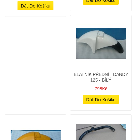
BLATNÍK PŘEDNÍ - DANDY
BLATNÍK PŘEDNÍ - DANDY
125 - BÍLÝ
125 - ŽLUTÝ
798Kč
798Kč