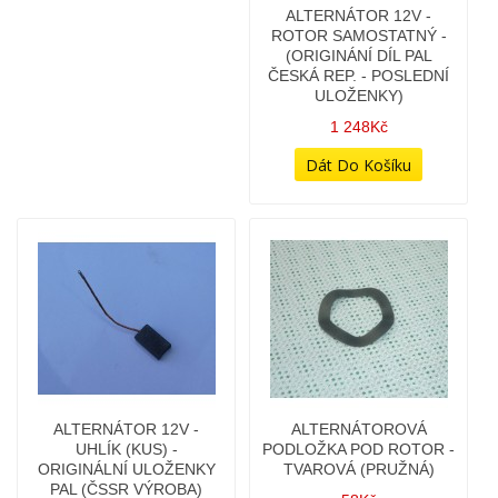
ALTERNÁTOR - UHLÍKY S
ALTERNÁTOR 12V -
DRŽÁKEM
ROTOR SAMOSTATNÝ -
(ORIGINÁNÍ DÍL PAL
118Kč
ČESKÁ REP. - POSLEDNÍ
ULOŽENKY)
1 248Kč