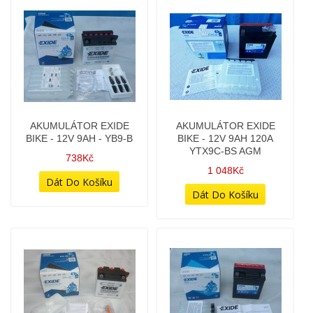
AKUMULÁTOR EXIDE
AKUMULÁTOR EXIDE
BIKE - 12V 9AH - YB9-B
BIKE - 12V 9AH 120A
YTX9C-BS AGM
738Kč
1 048Kč