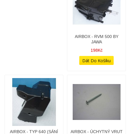
2 558Kč
AIRBOX - RVM 500 BY
AIRBOX - TYP 640 (SÁNÍ
JAWA
DO BOKU)
198Kč
998Kč