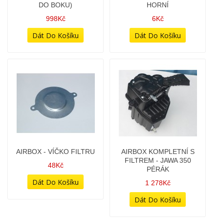
AIRBOX - ÚCHYTNÝ VRUT
AIRBOX - VÍČKO FILTRU
HORNÍ
48Kč
6Kč