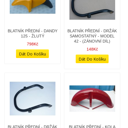
BLATNÍK PŘEDNÍ - DRŽÁK
BLATNÍK PŘEDNÍ - DRŽÁK
SAMOSTATNÝ - MODEL
SAMOSTATNÝ - MODEL
42 - (ZÁNOVNÍ DÍL)
42 - (ZÁNOVNÍ DÍL)
148Kč
148Kč