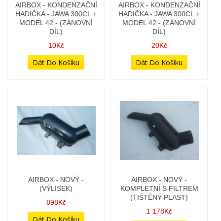
AIRBOX - KONDENZAČNÍ
AIRBOX - KONDENZAČNÍ
HADIČKA - JAWA 300CL +
HADIČKA - JAWA 300CL +
MODEL 42 - (ZÁNOVNÍ
MODEL 42 - (ZÁNOVNÍ
DÍL)
DÍL)
10Kč
20Kč